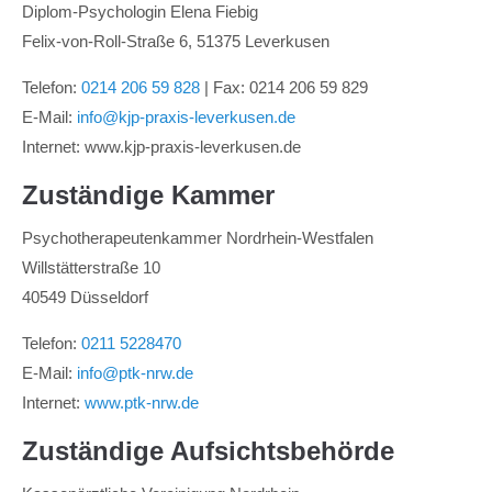
Diplom-Psychologin Elena Fiebig
Felix-von-Roll-Straße 6, 51375 Leverkusen
Telefon:
0214 206 59 828
| Fax: 0214 206 59 829
E-Mail:
info@kjp-praxis-leverkusen.de
Internet: www.kjp-praxis-leverkusen.de
Zuständige Kammer
Psychotherapeutenkammer
Nordrhein-Westfalen
Willstätterstraße 10
40549 Düsseldorf
Telefon:
0211 5228470
E-Mail:
info@ptk-nrw.de
Internet:
www.ptk-nrw.de
Zuständige Aufsichtsbehörde