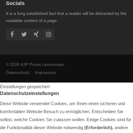
Socials
It is a long established fact that a reader will be distracted by the
readable content of a page.
© 2026 KJP Praxis Leverkusen
Datenschutz
Impressum
Einstellungen gespeichert
Datenschutzeinstellungen
Diese Website verwendet Cookies, um Ihnen einen sicheren und
komfortablen Website-Besuch zu ermöglichen. Entscheiden Sie
selbst, welche Cookies Sie zulassen wollen. Einige Cookies sind für
die Funktionalität dieser Website notwendig
(Erforderlich),
andere