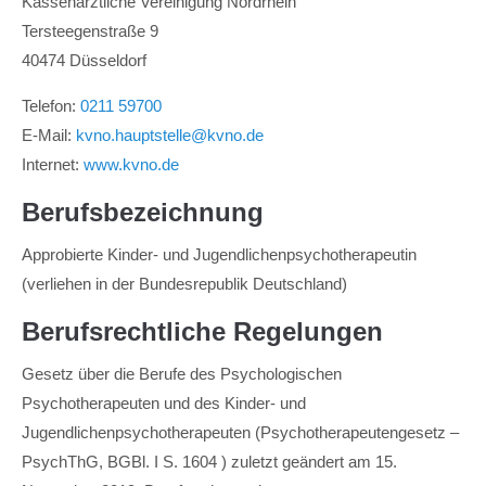
Kassenärztliche Vereinigung Nordrhein
Tersteegenstraße 9
40474 Düsseldorf
Telefon:
0211 59700
E-Mail:
kvno.hauptstelle@kvno.de
Internet:
www.kvno.de
Berufsbezeichnung
Approbierte Kinder- und Jugendlichenpsychotherapeutin
(verliehen in der Bundesrepublik Deutschland)
Berufsrechtliche Regelungen
Gesetz über die Berufe des Psychologischen
Psychotherapeuten und des Kinder- und
Jugendlichenpsychotherapeuten (Psychotherapeutengesetz –
PsychThG, BGBl. I S. 1604 ) zuletzt geändert am 15.