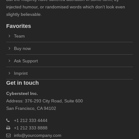
injected humour, or randomised words which don't look even
slightly believable.
Favorites
Team
Buy now
Ask Support
Imprint
Get in touch
Cybersteel Inc.
Address: 376-293 City Road, Suite 600
San Francisco, CA 94102
+1 212 333 4444
+1 212 333 8888
info@yourcompany.com